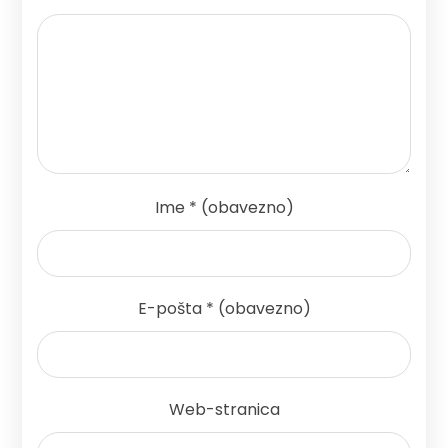
Ime
* (obavezno)
E-pošta
* (obavezno)
Web-stranica