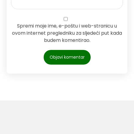
Spremi moje ime, e-poštu i web-stranicu u
ovom internet pregledniku za sljedeći put kada
budem komentirao.
Pliva zdravlje
Medika
Medical Intertrade