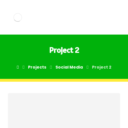
Project 2
Projects
Social Media
Project 2