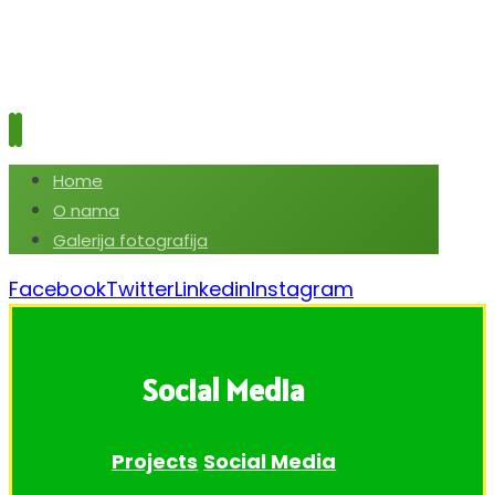
Home
O nama
Galerija fotografija
Facebook
Twitter
Linkedin
Instagram
Social Media
Projects
Social Media