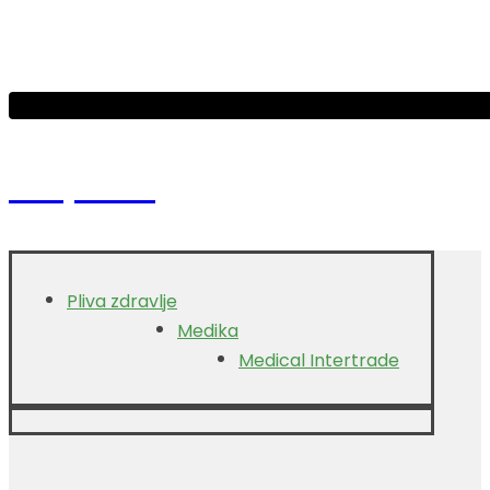
Project 2
Pliva zdravlje
Medika
Medical Intertrade