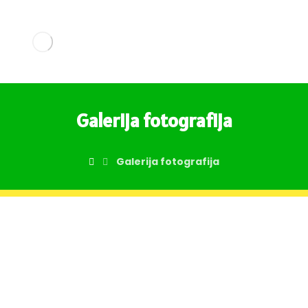
Galerija fotografija
Galerija fotografija
Ljekarnička
jedinica 1 – Prečko